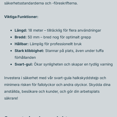
säkerhetsstandarderna och -föreskrifterna.
Viktiga Funktioner:
Längd:
18 meter – tillräcklig för flera användningar
Bredd:
50 mm – bred nog för optimalt grepp
Hållbar:
Lämplig för professionellt bruk
Stark klibbighet:
Stannar på plats, även under tuffa
förhållanden
Svart-gul:
Ökar synligheten och skapar en tydlig varning
Investera i säkerhet med vår svart-gula halkskyddstejp och
minimera risken för fallolyckor och andra olyckor. Skydda dina
anställda, besökare och kunder, och gör din arbetsplats
säkrare!