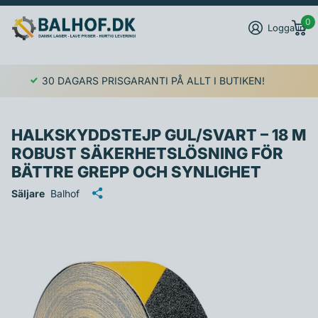
0
Logga in
30 DAGARS PRISGARANTI PÅ ALLT I BUTIKEN!
HALKSKYDDSTEJP GUL/SVART – 18 M
ROBUST SÄKERHETSLÖSNING FÖR
BÄTTRE GREPP OCH SYNLIGHET
Säljare
Balhof