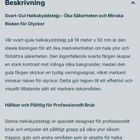
Beskrivning
Svart-Gul Halkskyddstejp – Öka Säkerheten och Minska
Risken för Olyckor
Vår svart-gula halkskyddstejp på 18 meter x 50 mm är den
ideala lösningen för att öka medvetenheten om hala ytor och
förbättra säkerheten. Den iögonfallande svarta färgen skapar
en stark kontrast mot många olika bakgrunder, medan den
gula färgen skickar en tydlig varningssignal, vilket markant
minskar risken för olyckor. Detta gör tejpen till ett effektivt och
visuellt tilltalande sätt att markera riskområden.
Hållbar och Pålitlig för Professionellt Bruk
Denna halkskyddstejp är speciellt designad för professionellt
bruk och erbjuder ett pålitligt grepp på olika ytor såsom
trappor, golv och andra områden som är utsatta för halka.