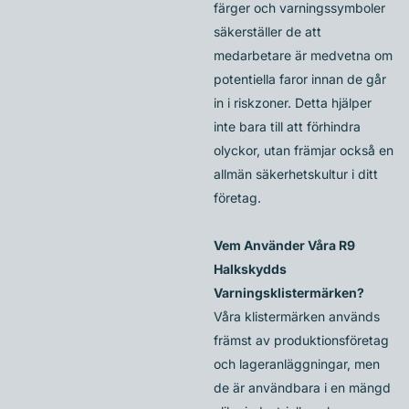
färger och varningssymboler
säkerställer de att
medarbetare är medvetna om
potentiella faror innan de går
in i riskzoner. Detta hjälper
inte bara till att förhindra
olyckor, utan främjar också en
allmän säkerhetskultur i ditt
företag.
Vem Använder Våra R9
Halkskydds
Varningsklistermärken?
Våra klistermärken används
främst av produktionsföretag
och lageranläggningar, men
de är användbara i en mängd