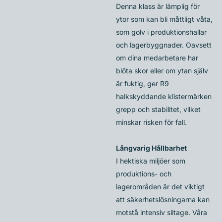
Denna klass är lämplig för
ytor som kan bli måttligt våta,
som golv i produktionshallar
och lagerbyggnader. Oavsett
om dina medarbetare har
blöta skor eller om ytan själv
är fuktig, ger R9
halkskyddande klistermärken
grepp och stabilitet, vilket
minskar risken för fall.
Långvarig Hållbarhet
I hektiska miljöer som
produktions- och
lagerområden är det viktigt
att säkerhetslösningarna kan
motstå intensiv slitage. Våra