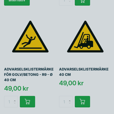
ADVARSELSKLISTERMÄRKE
ADVARSELSKLISTERMÄRKE
FÖR GOLV/BETONG - R9 - Ø
40 CM
40 CM
49,00 kr
49,00 kr