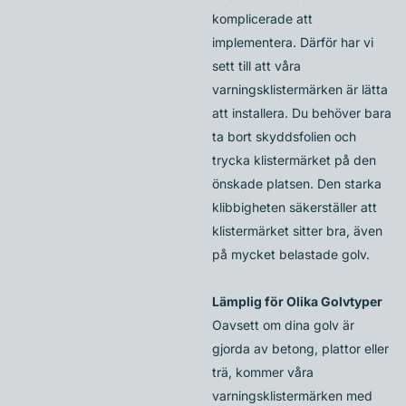
komplicerade att
implementera. Därför har vi
sett till att våra
varningsklistermärken är lätta
att installera. Du behöver bara
ta bort skyddsfolien och
trycka klistermärket på den
önskade platsen. Den starka
klibbigheten säkerställer att
klistermärket sitter bra, även
på mycket belastade golv.
Lämplig för Olika Golvtyper
Oavsett om dina golv är
gjorda av betong, plattor eller
trä, kommer våra
varningsklistermärken med