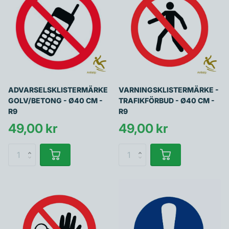
ADVARSELSKLISTERMÄRKE
VARNINGSKLISTERMÄRKE -
GOLV/BETONG - Ø40 CM -
TRAFIKFÖRBUD - Ø40 CM -
R9
R9
49,00 kr
49,00 kr