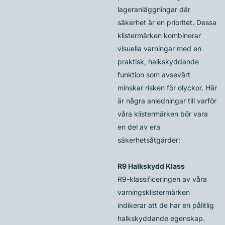
lageranläggningar där
säkerhet är en prioritet. Dessa
klistermärken kombinerar
visuella varningar med en
praktisk, halkskyddande
funktion som avsevärt
minskar risken för olyckor. Här
är några anledningar till varför
våra klistermärken bör vara
en del av era
säkerhetsåtgärder:
R9 Halkskydd Klass
R9-klassificeringen av våra
varningsklistermärken
indikerar att de har en pålitlig
halkskyddande egenskap.