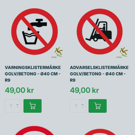
VARNINGSKLISTERMÄRKE
ADVARSELSKLISTERMÄRKE
GOLV/BETONG - Ø40 CM -
GOLV/BETONG - Ø40 CM -
R9
R9
49,00 kr
49,00 kr