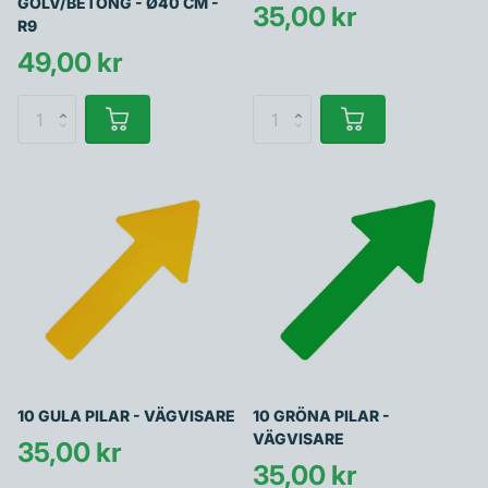
GOLV/BETONG - Ø40 CM -
35,00 kr
R9
49,00 kr
10 GULA PILAR - VÄGVISARE
10 GRÖNA PILAR -
VÄGVISARE
35,00 kr
35,00 kr