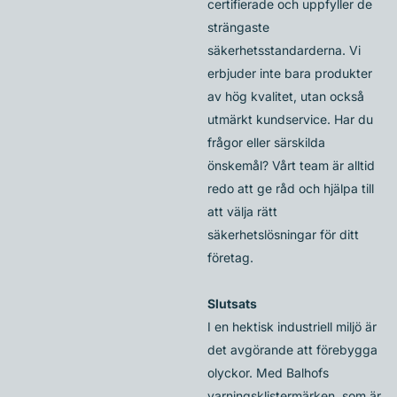
certifierade och uppfyller de
strängaste
säkerhetsstandarderna. Vi
erbjuder inte bara produkter
av hög kvalitet, utan också
utmärkt kundservice. Har du
frågor eller särskilda
önskemål? Vårt team är alltid
redo att ge råd och hjälpa till
att välja rätt
säkerhetslösningar för ditt
företag.
Slutsats
I en hektisk industriell miljö är
det avgörande att förebygga
olyckor. Med Balhofs
varningsklistermärken, som är