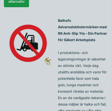
alternativ
Balhofs
Advarselsklistermärken med
R9 Anti-Slip Yta – Din Partner
för Säkert Arbetsplats
I produktions- och
lageromgivningar är säkerhet
av största vikt. Varje dag
utsätts anställda och varor för
potentiella faror som hala
golv, tunga maskiner och
konstant rörelse av material.
En av de vanligaste riskerna i
dessa miljöer är halka och fall,
ofta orsakade av våta eller