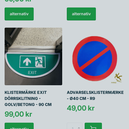
alternativ
alternativ
KLISTERMÄRKE EXIT
ADVARSELSKLISTERMÆRKE
DÖRRSKLITNING -
- Ø40 CM - R9
GOLV/BETONG - 90 CM
49,00 kr
99,00 kr
alternativ