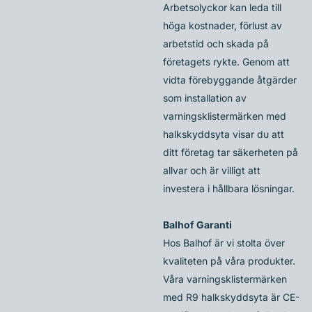
Arbetsolyckor kan leda till
höga kostnader, förlust av
arbetstid och skada på
företagets rykte. Genom att
vidta förebyggande åtgärder
som installation av
varningsklistermärken med
halkskyddsyta visar du att
ditt företag tar säkerheten på
allvar och är villigt att
investera i hållbara lösningar.
Balhof Garanti
Hos Balhof är vi stolta över
kvaliteten på våra produkter.
Våra varningsklistermärken
med R9 halkskyddsyta är CE-