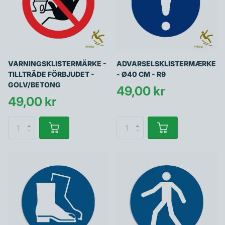
VARNINGSKLISTERMÄRKE -
ADVARSELSKLISTERMÆRKE
TILLTRÄDE FÖRBJUDET -
- Ø40 CM - R9
GOLV/BETONG
49,00 kr
49,00 kr