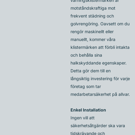
varningsklistermärken är
motståndskraftiga mot
frekvent städning och
golvrengöring. Oavsett om du
rengör maskinellt eller
manuellt, kommer våra
klistermärken att förbli intakta
och behålla sina
halkskyddande egenskaper.
Detta gör dem till en
långsiktig investering för varje
företag som tar
medarbetarsäkerhet på allvar.
Enkel Installation
Ingen vill att
säkerhetsåtgärder ska vara
tidskrävande och