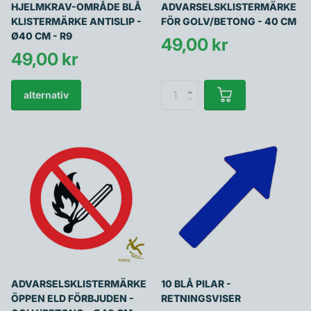
HJELMKRAV-OMRÅDE BLÅ
ADVARSELSKLISTERMÄRKE
KLISTERMÄRKE ANTISLIP -
FÖR GOLV/BETONG - 40 CM
Ø40 CM - R9
49,00 kr
49,00 kr
alternativ
ADVARSELSKLISTERMÄRKE
10 BLÅ PILAR -
ÖPPEN ELD FÖRBJUDEN -
RETNINGSVISER