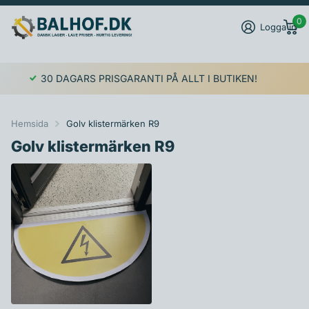
0
Logga in
30 DAGARS PRISGARANTI PÅ ALLT I BUTIKEN!
Hemsida
Golv klistermärken R9
Golv klistermärken R9