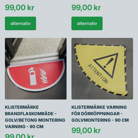
99,00 kr
99,00 kr
alternativ
alternativ
KLISTERMÄRKE
KLISTERMÄRKE VARNING
BRANDFLASKOMRÅDE -
FÖR DÖRRÖPPNINGAR -
GOLV/BETONG MONTERING
GOLVMONTERING - 90 CM
VARNING - 90 CM
99,00 kr
99,00 kr