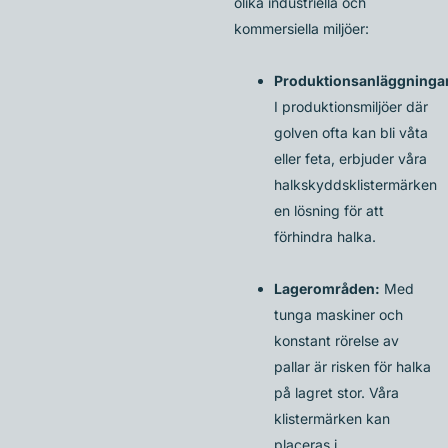
olika industriella och
kommersiella miljöer:
Produktionsanläggninga
I produktionsmiljöer där
golven ofta kan bli våta
eller feta, erbjuder våra
halkskyddsklistermärken
en lösning för att
förhindra halka.
Lagerområden:
Med
tunga maskiner och
konstant rörelse av
pallar är risken för halka
på lagret stor. Våra
klistermärken kan
placeras i