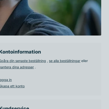
Kontoinformation
Spåra din senaste beställning
,
se alla beställningar
eller
hantera dina adresser
.
logga in
Skapa ett konto
Kundservice