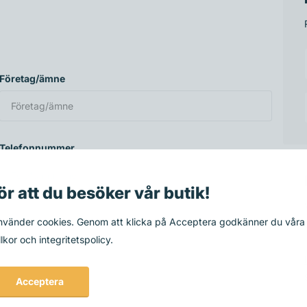
Företag/ämne
Telefonnummer
ör att du besöker vår butik!
använder cookies. Genom att klicka på Acceptera godkänner du våra
lkor och integritetspolicy.
Acceptera