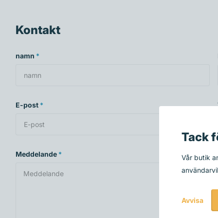
Kontakt
namn
*
E-post
*
Tack f
Meddelande
*
Vår butik 
användarvil
Avvisa