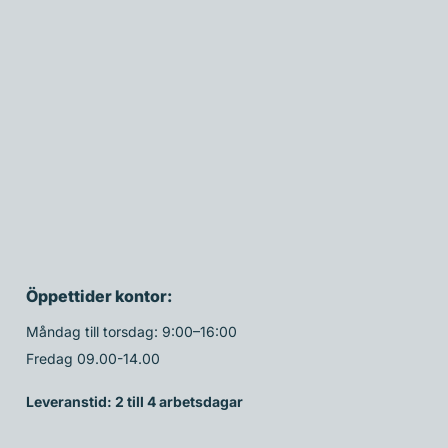
Öppettider kontor:
Måndag till torsdag: 9:00–16:00
Fredag 09.00-14.00
Leveranstid: 2 till 4 arbetsdagar