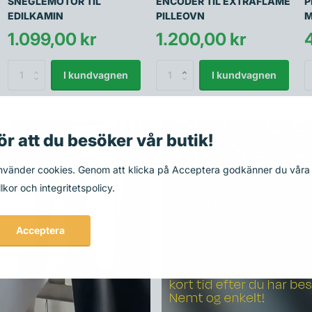
SNEGLEMOTOR TIL
ENCODER TIL EXTRAFLAME
P
EDILKAMIN
PILLEOVN
M
1.099,00 kr
1.200,00 kr
I kundvagnen
I kundvagnen
ör att du besöker vår butik!
använder cookies. Genom att klicka på Acceptera godkänner du våra
lkor och integritetspolicy.
Acceptera