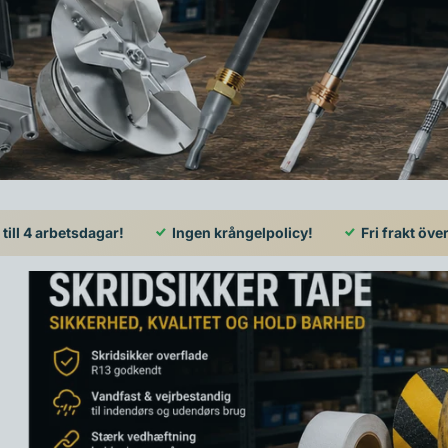
till 4 arbetsdagar!
Ingen krångelpolicy!
Fri frakt öve