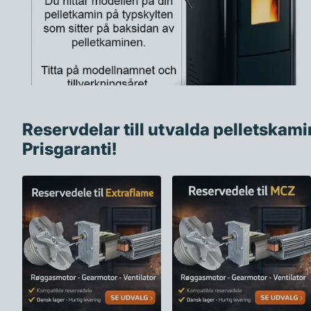
Reservdelar till utvalda pelletskami
Prisgaranti!