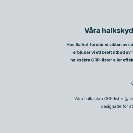
Våra halkskydd
Hos Balhof förstår vi vikten av sä
erbjuder vi ett brett utbud av
halksäkra GRP-lister eller effe
Våra halksäkra GRP-lister (glas
designade för at