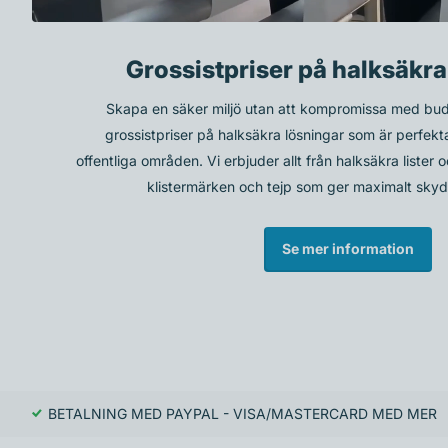
Grossistpriser på halksäkra
Skapa en säker miljö utan att kompromissa med bud
grossistpriser på halksäkra lösningar som är perfekt
offentliga områden. Vi erbjuder allt från halksäkra lister o
klistermärken och tejp som ger maximalt skyd
Se mer information
BETALNING MED PAYPAL - VISA/MASTERCARD MED MER