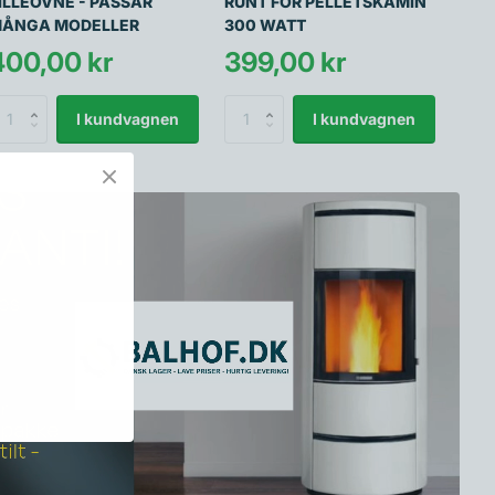
ILLEOVNE - PASSAR
RUNT FÖR PELLETSKAMIN
ÅNGA MODELLER
300 WATT
400,00 kr
399,00 kr
I kundvagnen
I kundvagnen