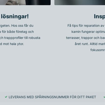
 lösningar!
Ins
geten. Hos oss får du
Få tips för reparation av
a för både företag och
kamin fungerar optimal
ch trappprofiler till robusta
terrasser, trappor och b
d mot hala ytor.
året runt. Alltid ma
fokusområ
LEVERANS MED SPÅRNINGSNUMMER FÖR DITT PAKET