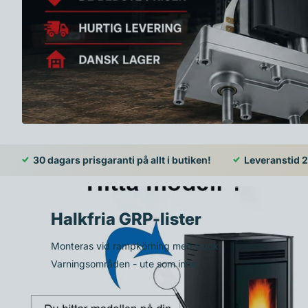
30 dagars prisgaranti på allt i butiken!
Leveranstid 2 
Halkfria GRP-lister
Monteras vid rampkörning med truck.
Varningsområden - ute som inne.