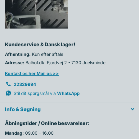
349,00 kr
Kundeservice & Dansk lager!
Afhentning:
Kun efter aftale
Adresse:
Balhof.dk, Fjordvej 2 - 7130 Juelsminde
Kontakt os her Mail os >>
22329994
Stil dit spørgsmål via
WhatsApp
Info & Søgning
Åbningstider / Online besvarelser:
Mandag:
09.00 – 16.00