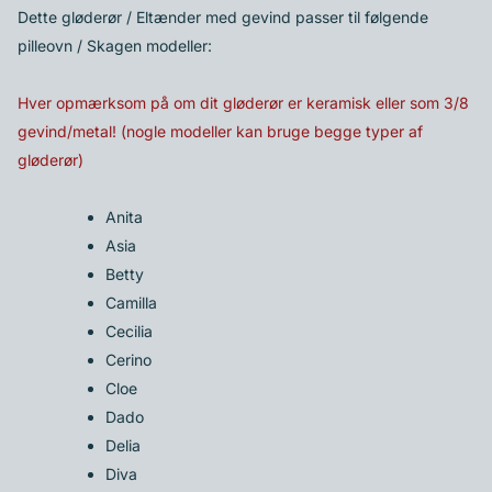
Dette gløderør / Eltænder med gevind passer til følgende
pilleovn / Skagen modeller:
Hver opmærksom på om dit gløderør er keramisk eller som 3/8
gevind/metal! (nogle modeller kan bruge begge typer af
gløderør)
Anita
Asia
Betty
Camilla
Cecilia
Cerino
Cloe
Dado
Delia
Diva