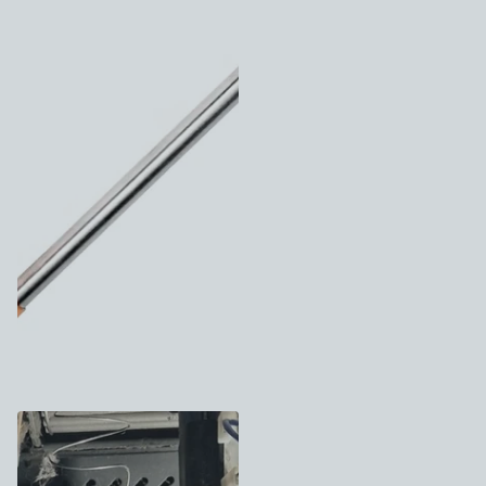
GLØDERØR SKAGEN
PILLEOVN - SE MODELLER