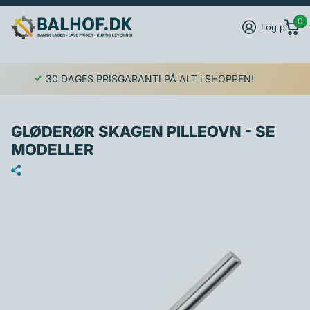
0
Log på
30 DAGES PRISGARANTI PÅ ALT i SHOPPEN!
GLØDERØR SKAGEN PILLEOVN - SE
MODELLER