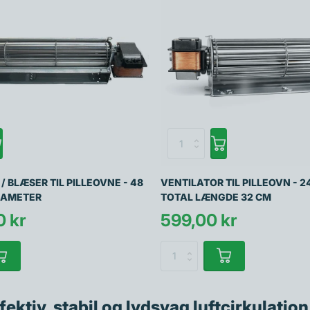
/ BLÆSER TIL PILLEOVNE - 48
VENTILATOR TIL PILLEOVN - 24
DIAMETER
TOTAL LÆNGDE 32 CM
0 kr
599,00 kr
ffektiv, stabil og lydsvag luftcirkulation