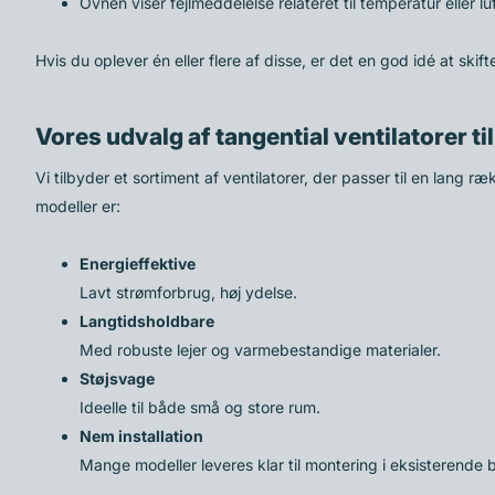
Ovnen viser fejlmeddelelse relateret til temperatur eller luf
Hvis du oplever én eller flere af disse, er det en god idé at ski
Vores udvalg af tangential ventilatorer ti
Vi tilbyder et sortiment af ventilatorer, der passer til en lan
modeller er:
Energieffektive
Lavt strømforbrug, høj ydelse.
Langtidsholdbare
Med robuste lejer og varmebestandige materialer.
Støjsvage
Ideelle til både små og store rum.
Nem installation
Mange modeller leveres klar til montering i eksisterende 