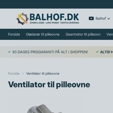
Balhof
Forside
Gløderør til pilleovne
Gearmotor til pilleovn
Vent
30 DAGES PRISGARANTI PÅ ALT i SHOPPEN!
ALTID 
Forside
Ventilator til pilleovne
Ventilator til pilleovne