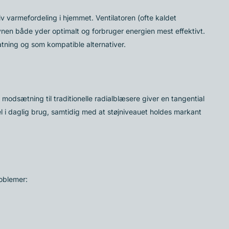
tiv varmefordeling i hjemmet. Ventilatoren (ofte kaldet
ovnen både yder optimalt og forbruger energien mest effektivt.
atning og som kompatible alternativer.
 modsætning til traditionelle radialblæsere giver en tangential
el i daglig brug, samtidig med at støjniveauet holdes markant
roblemer: