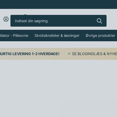
0
ilator - Pilleovne
Skridsikrelister & løsninger
Øvrige produkter
HURTIG LEVERING 1-2 HVERDAGE!
SE BLOGINDLÆG & NYH