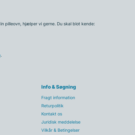
 din pilleovn, hjælper vi gerne. Du skal blot kende:
e
.
Info & Søgning
Fragt information
Returpolitik
Kontakt os
Juridisk meddelelse
Vilkår & Betingelser