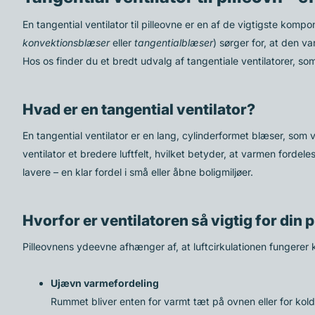
En tangential ventilator til pilleovne er en af de vigtigste komp
konvektionsblæser
eller
tangentialblæser
) sørger for, at den v
Hos os finder du et bredt udvalg af tangentiale ventilatorer, so
Hvad er en tangential ventilator?
En tangential ventilator er en lang, cylinderformet blæser, som v
ventilator et bredere luftfelt, hvilket betyder, at varmen ford
lavere – en klar fordel i små eller åbne boligmiljøer.
Hvorfor er ventilatoren så vigtig for din 
Pilleovnens ydeevne afhænger af, at luftcirkulationen fungerer korr
Ujævn varmefordeling
Rummet bliver enten for varmt tæt på ovnen eller for kol