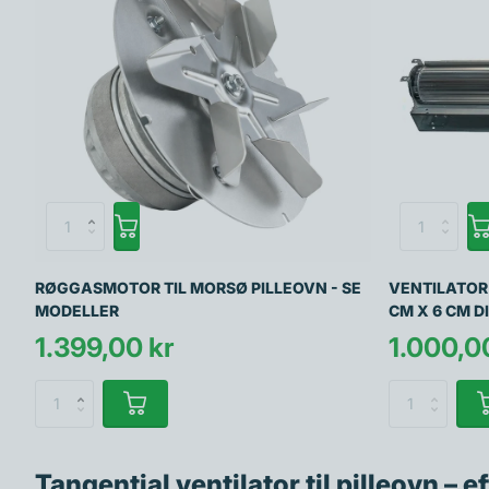
RØGGASMOTOR TIL MORSØ PILLEOVN - SE
VENTILATOR 
MODELLER
CM X 6 CM 
1.399,00 kr
1.000,0
Tangential ventilator til pilleovn – e