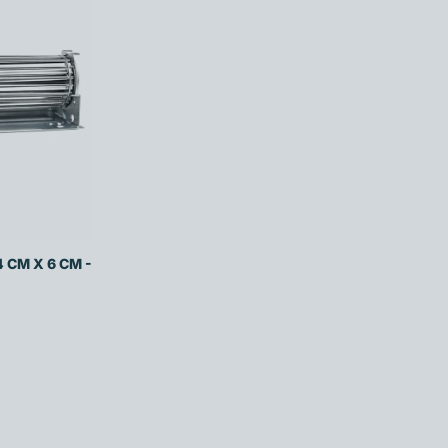
 CM X 6 CM -