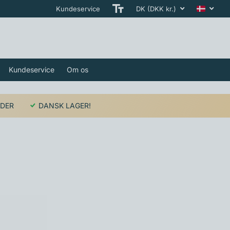
Kundeservice
DK (DKK kr.)
Kundeservice
Om os
EDER
DANSK LAGER!