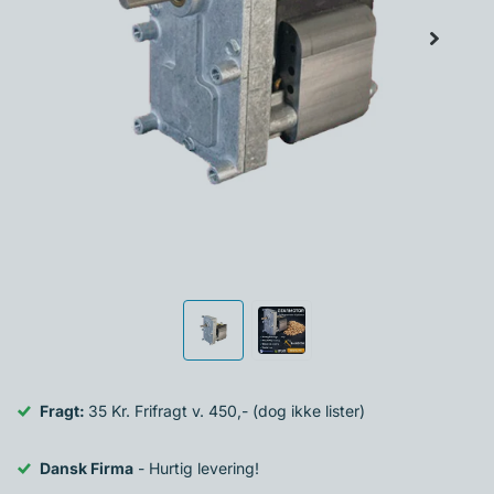
Fragt:
35 Kr. Frifragt v. 450,- (dog ikke lister)
Dansk Firma
- Hurtig levering!