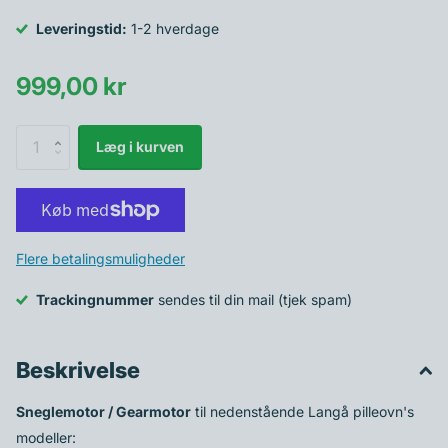
Leveringstid:
1-2 hverdage
999,00 kr
Læg i kurven
Flere betalingsmuligheder
Trackingnummer
sendes til din mail (tjek spam)
Beskrivelse
Sneglemotor / Gearmotor
til nedenstående Langå pilleovn's
modeller: