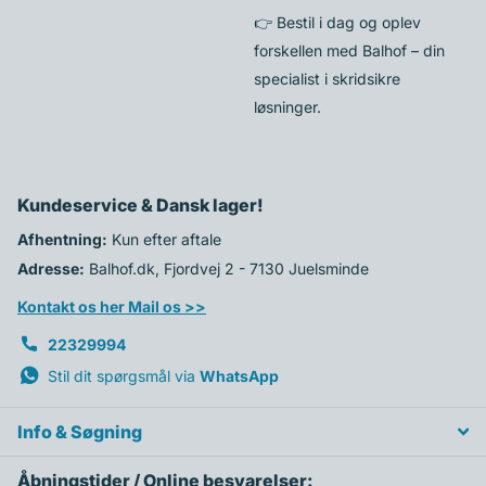
👉 Bestil i dag og oplev
forskellen med Balhof – din
specialist i skridsikre
løsninger.
Kundeservice & Dansk lager!
Afhentning:
Kun efter aftale
Adresse:
Balhof.dk, Fjordvej 2 - 7130 Juelsminde
Kontakt os her Mail os >>
22329994
Stil dit spørgsmål via
WhatsApp
Info & Søgning
Åbningstider / Online besvarelser: