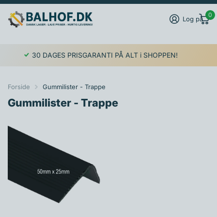
0
Log på
30 DAGES PRISGARANTI PÅ ALT i SHOPPEN!
Forside
Gummilister - Trappe
Gummilister - Trappe