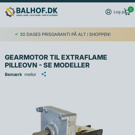
0
Log på
30 DAGES PRISGARANTI PÅ ALT i SHOPPEN!
GEARMOTOR TIL EXTRAFLAME
PILLEOVN - SE MODELLER
Bemærk
mellor