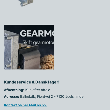
GEARMOTOR TIL
EXTRAFLAME PILLEOVN - SE
MODELLER
999,00 kr
Kundeservice & Dansk lager!
Afhentning:
Kun efter aftale
Adresse:
Balhof.dk, Fjordvej 2 - 7130 Juelsminde
Kontakt os her Mail os >>