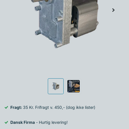
Fragt:
35 Kr. Frifragt v. 450,- (dog ikke lister)
Dansk Firma
- Hurtig levering!