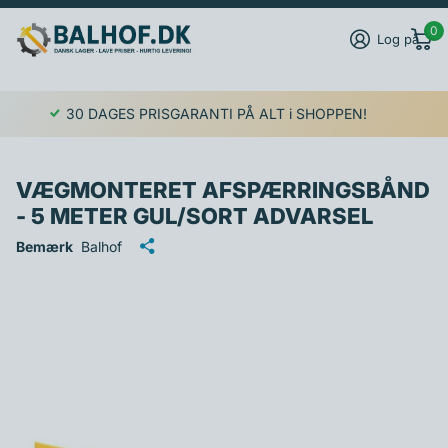
0
Log på
30 DAGES PRISGARANTI PÅ ALT i SHOPPEN!
VÆGMONTERET AFSPÆRRINGSBÅND
- 5 METER GUL/SORT ADVARSEL
Bemærk
Balhof