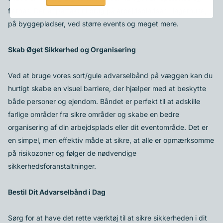
fjernes. Det er perfekt til brug på arbejdspladser, i lagerhuse,
på byggepladser, ved større events og meget mere.
Skab Øget Sikkerhed og Organisering
Ved at bruge vores sort/gule advarselbånd på væggen kan du
hurtigt skabe en visuel barriere, der hjælper med at beskytte
både personer og ejendom. Båndet er perfekt til at adskille
farlige områder fra sikre områder og skabe en bedre
organisering af din arbejdsplads eller dit eventområde. Det er
en simpel, men effektiv måde at sikre, at alle er opmærksomme
på risikozoner og følger de nødvendige
sikkerhedsforanstaltninger.
Bestil Dit Advarselbånd i Dag
Sørg for at have det rette værktøj til at sikre sikkerheden i dit