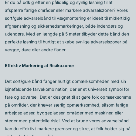
Er du på udkig efter en pålidelig og synlig løsning til at
afspærre farlige områder eller markere advarselszoner? Vores
sort/gule advarselbånd til vægmontering er ideelt til midlertidig
afgrænsning og sikkerhedsmarkeringer, både indendørs og
udendørs. Med en længde på 5 meter tilbyder dette bånd den
perfekte løsning til hurtigt at skabe synlige advarselszoner på
vægge, døre eller andre flader.
Effektiv Markering af Risikozoner
Det sort/gule bånd fanger hurtigt opmærksomheden med sin
iøjnefaldende farvekombination, der er et universelt symbol for
fare og advarsel. Det er designet til at gøre folk opmærksomme
på områder, der kræver særlig opmærksomhed, såsom farlige
arbejdspladser, byggepladser, områder med maskiner, eller
steder med potentielle risici. Ved at bruge vores advarselbånd
kan du effektivt markere grænser og sikre, at folk holder sig på